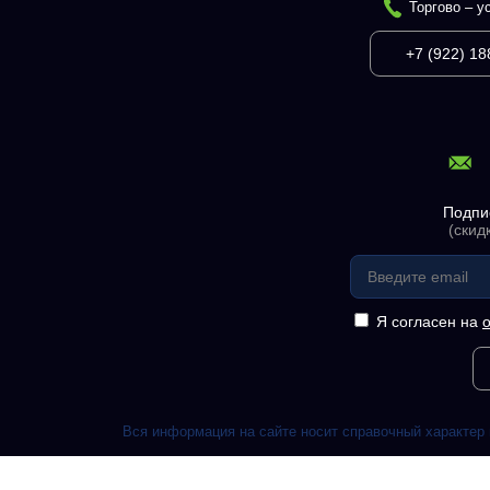
Торгово – у
+7 (922) 18
Подпи
(скид
Я согласен на
Вся информация на сайте носит справочный характер 