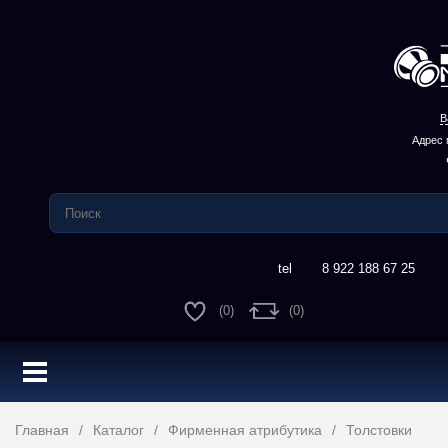
В
Адрес 
8 922 188 67 25
(0)
(0)
Главная
Каталог
Фирменная атрибутика
Толстовки