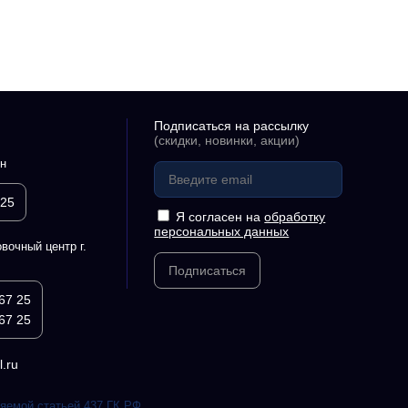
Подписаться на рассылку
(скидки, новинки, акции)
н
 25
Я согласен на
обработку
персональных данных
вочный центр г.
Подписаться
67 25
67 25
.ru
ляемой статьей 437 ГК РФ