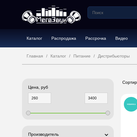
Каталог
Распродажа
Рассрочка
Видео
Главная
Каталог
Питание
Дистрибьюторы
Сортир
Цена, руб
новинка
Производитель