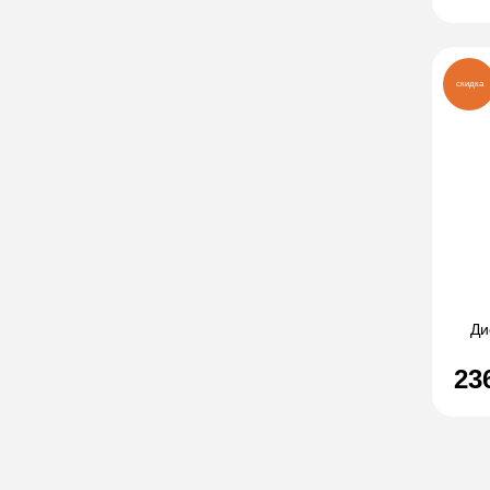
скидка
Ди
23