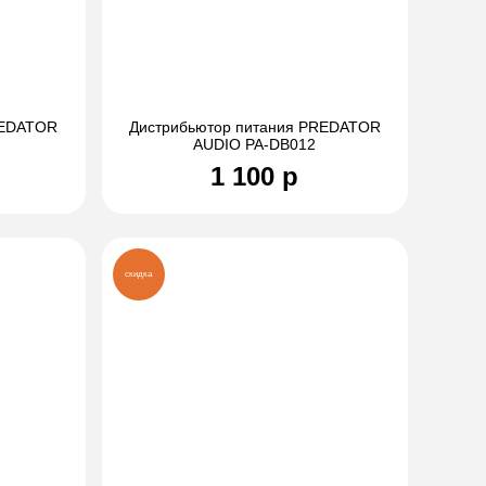
REDATOR
Дистрибьютор питания PREDATOR
AUDIO PA-DB012
1 100 р
скидка