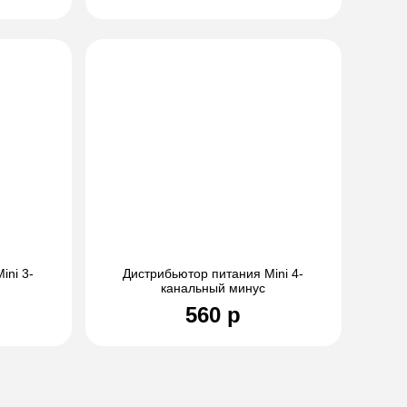
ini 3-
Дистрибьютор питания Mini 4-
канальный минус
560 р