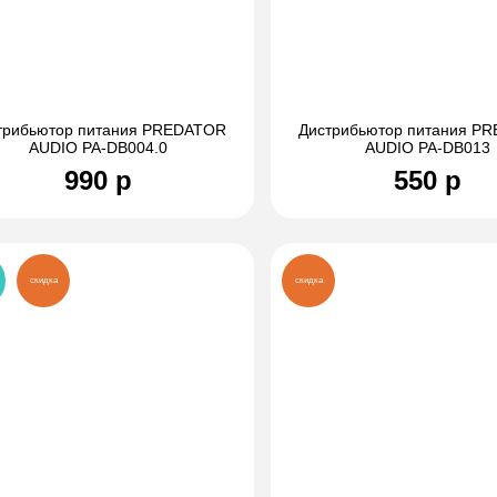
трибьютор питания PREDATOR
Дистрибьютор питания P
AUDIO PA-DB004.0
AUDIO PA-DB013
990 р
550 р
скидка
скидка