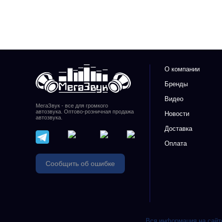
О компании
Бренды
Видео
МегаЗвук - все для громкого
автозвука. Оптово-розничная продажа
Новости
автозвука.
Доставка
Оплата
Сообщить об ошибке
Вся информация на сайте