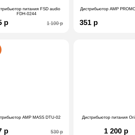
трибьютор питания FSD audio
Дистрибьютор AMP PROMO
FDH-0244
5 р
351 р
1 100 р
трибьютор AMP MASS DTU-02
Дистрибьютор питания Ori
7 р
1 200 р
530 р