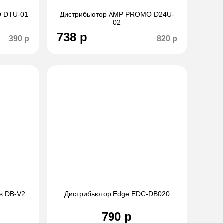
 DTU-01
Дистрибьютор AMP PROMO D24U-
02
738 р
390 р
820 р
s DB-V2
Дистрибьютор Edge EDC-DB020
790 р