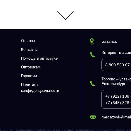
Отзывы
Батайск
Контакты
Интернет магази
Помощь в автозвуке
8 800 550 67
Оптовикам
Гарантии
Торгово – устано
Екатеринбург
Политика
конфиденциальности
+7 (922) 188 
+7 (343) 328 
megazvyk@mail
 носит справочный характер и не является публичной офертой, опреде