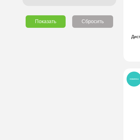
Показать
Сбросить
Дис
новинка